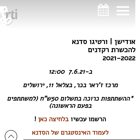
ניווט במקלדת
ניווט במקלדת
אודישן | ורטיגו סדנא
להכשרת רקדנים
2021-2022
ב-7.6.21 12:00
מרכז ז’ראר בכר, בצלאל 11, ירושלים
*ההשתתפות כרוכה בתשלום 50ש”ח (למשתתפים
בפעם הראשונה)
הרשמו עכשיו
בלחיצה כאן
!
לעמוד האינסטגרם של הסדנא