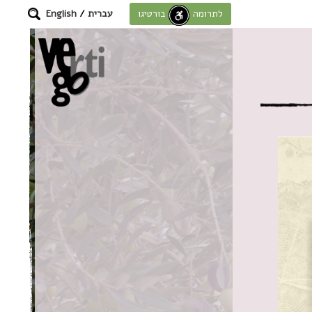
עברית
/
English
לתרומה לחוסן בורטיגו