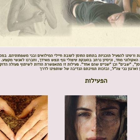
ורטיגו להפעיל תוכניות בתחום החוסן לטובת חיילי המילואים ובני משפחותיהם. במס
אקולוגי מחד, וניסיון נרחב בהענקת טיפולי גוף ונפש מאידך, וחברנו לאנשי מקצוע. כ
סן", "שבים" וכן "שניים שהם אחד".
פעילות זו מתאפשרת הודות לשיתוף פעולה הדוק
 וארגון נכי צה"ל, ובזכות תמיכתם הנדיבה של שותפינו לדרך
הפעילות