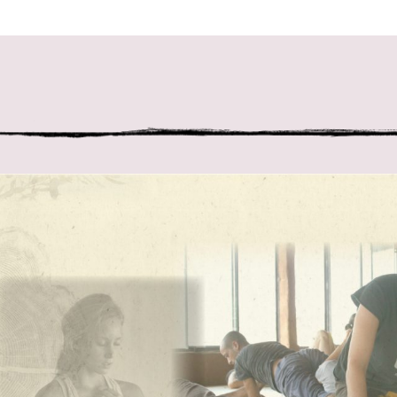
 במקלדת
ניווט במקלדת