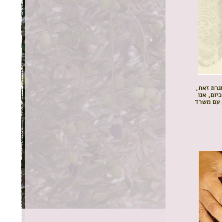
גרת זאת,
יום, אנו
 עם משרד