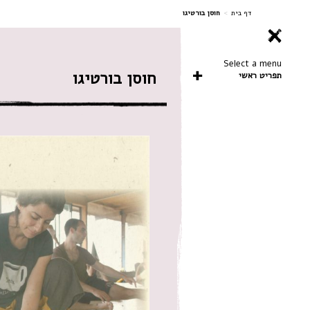
ניווט
דף בית
>
חוסן בורטיגו
Select a menu
חוסן בורטיגו
תפריט ראשי