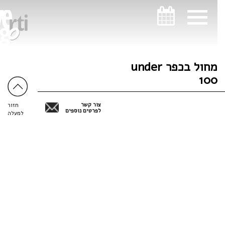
ניווט במקלדת
ניווט במקלדת
מחול בכפר under
100
צור קשר
חזור
לפרטים נוספים
למעלה