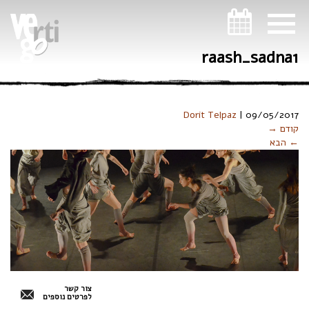
ניווט במקלדת
raash_sadna1
Dorit Telpaz
|
09/05/2017
קודם →
← הבא
צור קשר
לפרטים נוספים