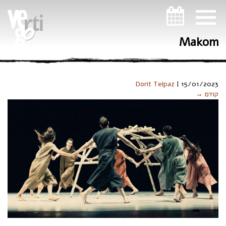
ניווט במקלדת
Makom
Dorit Telpaz
|
15/01/2023
קודם →