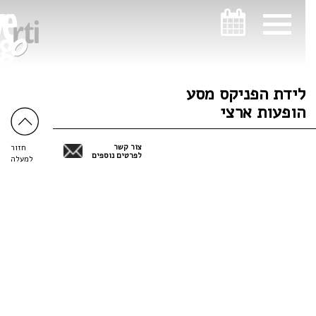
ניווט במקלדת
ניווט במקלדת
לידת הפניקס מסע
הופעות ארצי
צור קשר
חזור
לפרטים נוספים
למעלה