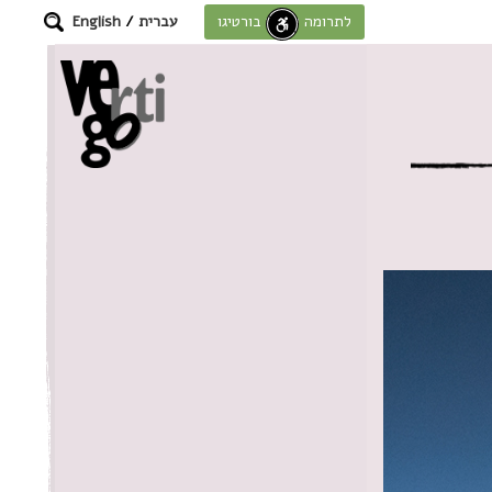
עברית
/
English
לתרומה לחוסן בורטיגו