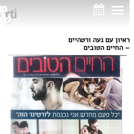
ניווט במקלדת
ניווט במקלדת
ראיון עם נעה ורטהיים
– החיים הטובים