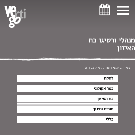
ניווט במקלדת
מנהלי ורטיגו כח
האיזון
צפייה באנשי הצוות לפי קטגוריה
להקה
כפר אקולוגי
כח האיזון
מורים וחינוך
כללי