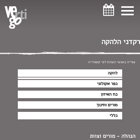
ניווט במקלדת
רקדני הלהקה
צפייה באנשי הצוות לפי קטגוריה
להקה
כפר אקולוגי
כח האיזון
מורים וחינוך
כללי
הנהלה - מורים וצוות