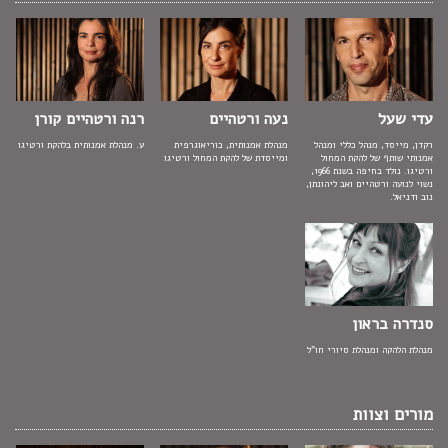
עדי שעל
נעה ורטהיים
רנה ורטהיים קורן
רקדן, מייסד, מנהל כללי ומנהל
מנהלת אמנותית, כוריאוגרפית
ע. מנהלת אמנותית בלהקת ורטיגו
אמנותי שותף של להקת המחול
ומייסדת של להקת המחול ורטיגו
ורטיגו. נולד בחיפה בשנת 1966,
נשוי לנועה ורטהיים ואב ליהונתן,
נוב ודניאל.
סנדרה בראון
מנהלת הלהקה ומנהלת סיורי חו"ל
​מורים וצוות