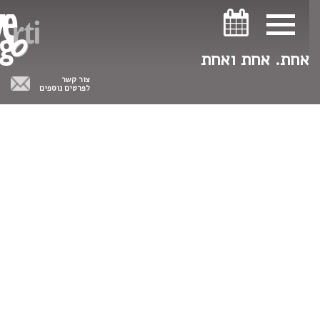
ניווט במקלדת
ניווט במקלדת
אחת. אחת ואחת
צור קשר
לפרטים נוספים