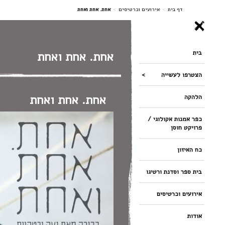
ניווט
דף בית
>
אירועים וכרטיסים
>
אחת. אחת ואחת
בית
אחת. אחת ואחת
הצטרפו לעשייה
אחת. אחת ואחת
הלהקה
כפר אמנות אקולוגי /
פרויקט חוסן
כח האיזון
בית ספר וסדנת ורטיגו
אירועים וכרטיסים
אודות