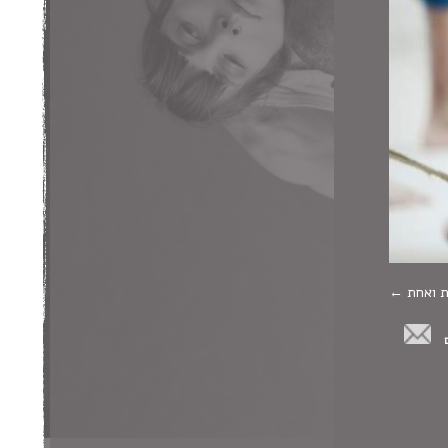
ת ואחת