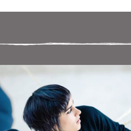
 במקלדת
ניווט במקלדת