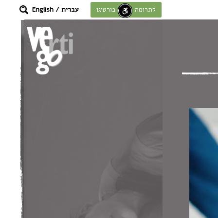
עברית
/
English
לתרומה לחוסן בורטיגו