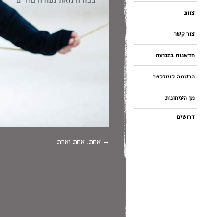
צוות
צור קשר
חדשנות בתנועה
הרשמה לניוזלטר
מן העיתונות
דרושים
אחת. אחת ואחת