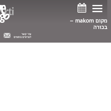
ניווט במקלדת
ניווט במקלדת
מקום makom –
בכורה
צור קשר
לפרטים נוספים