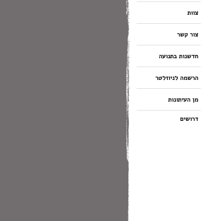
צוות
צור קשר
חדשנות בתנועה
הרשמה לניוזלטר
מן העיתונות
דרושים