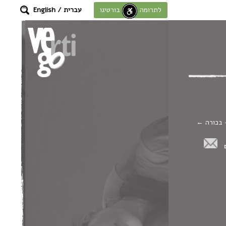
עברית
/
English
לתרומה לחוסן בורטיגו