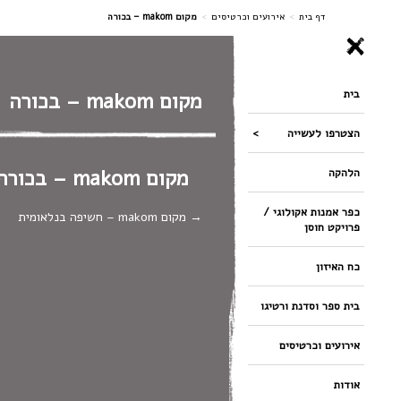
ניווט
דף בית
>
אירועים וכרטיסים
>
מקום makom – בכורה
בית
מקום makom – בכורה
הצטרפו לעשייה
מקום makom – בכורה
הלהקה
כפר אמנות אקולוגי /
מקום makom – חשיפה בנלאומית
פרויקט חוסן
כח האיזון
בית ספר וסדנת ורטיגו
אירועים וכרטיסים
אודות