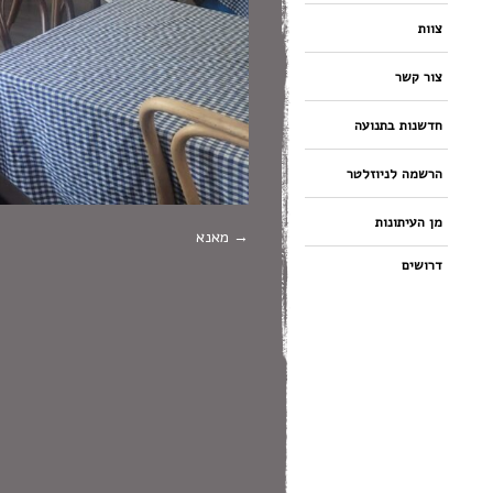
צוות
צור קשר
חדשנות בתנועה
הרשמה לניוזלטר
מן העיתונות
מאנא
דרושים