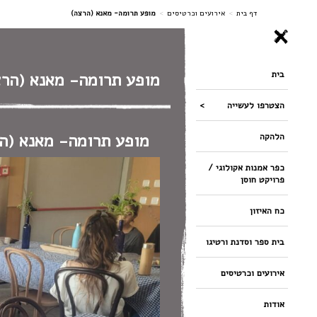
ניווט
דף בית
>
אירועים וכרטיסים
>
מופע תרומה- מאנא (הרצה)
בית
מופע תרומה- מאנא (הרצ
הצטרפו לעשייה
מופע תרומה- מאנא (ה
הלהקה
כפר אמנות אקולוגי /
פרויקט חוסן
כח האיזון
בית ספר וסדנת ורטיגו
אירועים וכרטיסים
אודות