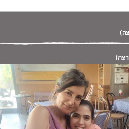
 במקלדת
ניווט במקלדת
ה)
רצה)