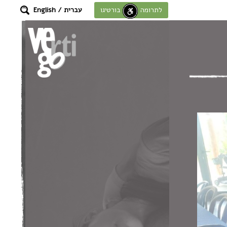
עברית
/
English
לתרומה לחוסן בורטיגו