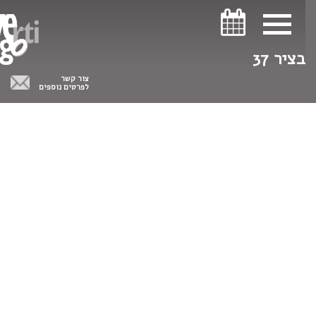
ניווט במקלדת
ניווט במקלדת
בציר 37
צור קשר
לפרטים נוספים