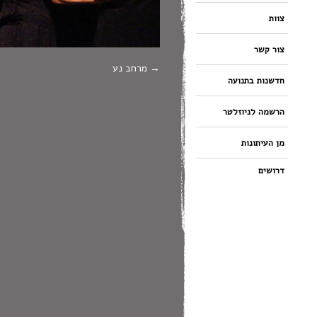
צוות
צור קשר
מרחב נע
חדשנות בתנועה
הרשמה לניוזלטר
מן העיתונות
דרושים