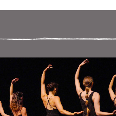
 במקלדת
ניווט במקלדת