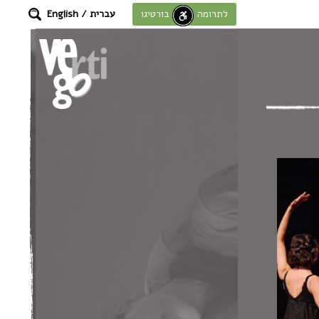
עברית
/
English
לתרומה לחוסן בורטיגו