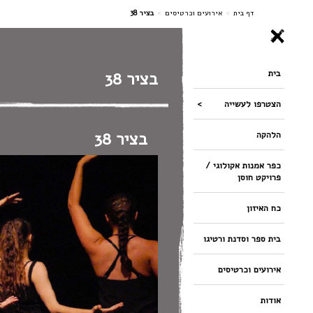
ניווט
דף בית
>
אירועים וכרטיסים
>
בציר 38
בית
בציר 38
הצטרפו לעשייה
בציר 38
הלהקה
כפר אמנות אקולוגי /
פרויקט חוסן
כח האיזון
בית ספר וסדנת ורטיגו
אירועים וכרטיסים
אודות