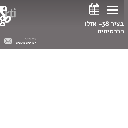
ניווט במקלדת
ניווט במקלדת
בציר 38- אזלו
הכרטיסים
צור קשר
לפרטים נוספים