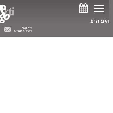
ניווט במקלדת
ניווט במקלדת
היפ הופ
צור קשר
לפרטים נוספים