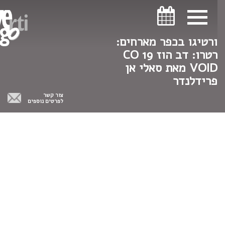
ניווט במקלדת
ניווט במקלדת
ורטיגו בכפר מארחים:
רטרו: דב הוז 19 CO
VOID מאת סאלי אן
פרידלנדר
צור קשר
לפרטים נוספים