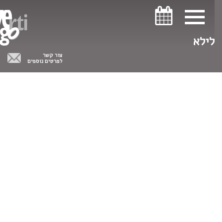
ניווט במקלדת
ניווט במקלדת
לילא
צור קשר
לפרטים נוספים