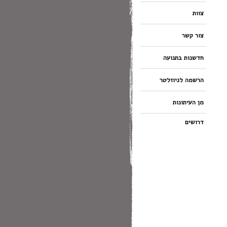
צוות
צור קשר
חדשנות בתנועה
הרשמה לניוזלטר
מן העיתונות
דרושים