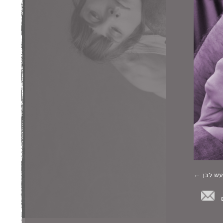
רעש לבן