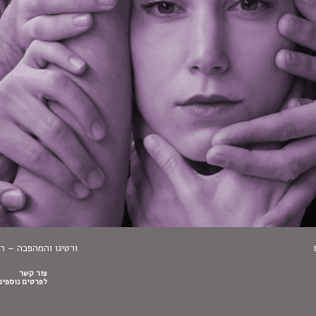
ורטיגו והמהפכה – 
צור קשר
לפרטים נוספים