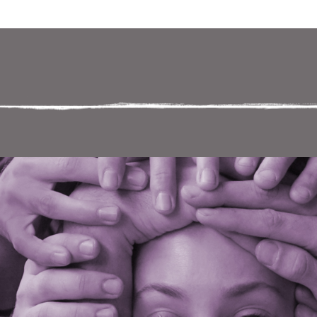
 במקלדת
ניווט במקלדת