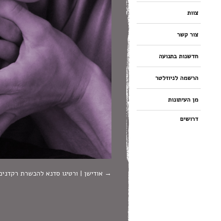
צוות
צור קשר
חדשנות בתנועה
הרשמה לניוזלטר
מן העיתונות
דרושים
אודישן | ורטיגו סדנא להכשרת רקדנים