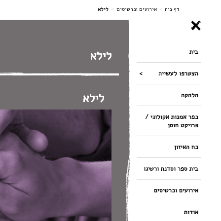
ניווט
דף בית
>
אירועים וכרטיסים
>
לילא
בית
לילא
הצטרפו לעשייה
לילא
הלהקה
כפר אמנות אקולוגי /
פרויקט חוסן
כח האיזון
בית ספר וסדנת ורטיגו
אירועים וכרטיסים
אודות