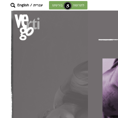
עברית
/
English
לתרומה לחוסן בורטיגו