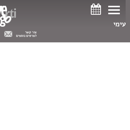
ניווט במקלדת
ניווט במקלדת
עימי
צור קשר
לפרטים נוספים