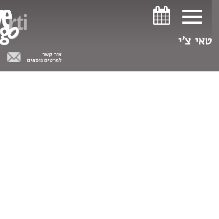
ניווט במקלדת
ניווט במקלדת
טאי צ'י
צור קשר
לפרטים נוספים