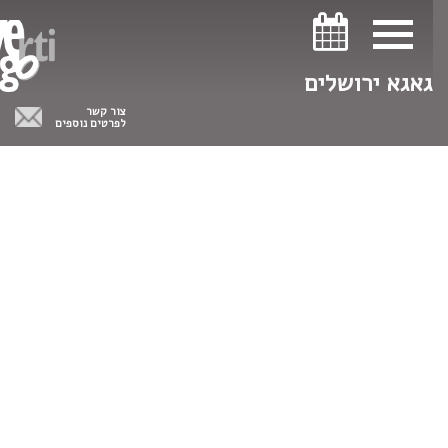
ניווט במקלדת
ניווט במקלדת
גאגא ירושלים
צור קשר
לפרטים נוספים