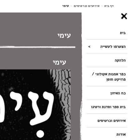
ניווט
דף בית
>
אירועים וכרטיסים
>
עימי
בית
עימי
הצטרפו לעשייה
עימי
הלהקה
כפר אמנות אקולוגי /
פרויקט חוסן
כח האיזון
בית ספר וסדנת ורטיגו
אירועים וכרטיסים
אודות