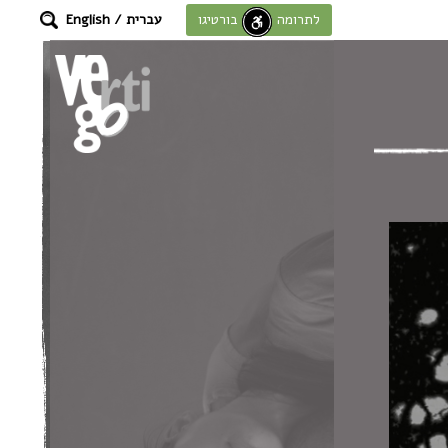
עברית
/
English
לתרומה לחוסן בורטיגו