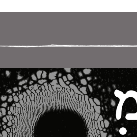
 במקלדת
ניווט במקלדת