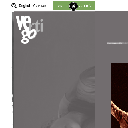
עברית
/
English
לתרומה לחוסן בורטיגו