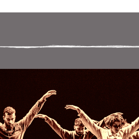
 במקלדת
ניווט במקלדת