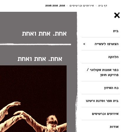
ניווט
דף בית
>
אירועים וכרטיסים
>
אחת. אחת ואחת
בית
אחת. אחת ואחת
הצטרפו לעשייה
אחת. אחת ואחת
הלהקה
כפר אמנות אקולוגי /
פרויקט חוסן
כח האיזון
בית ספר וסדנת ורטיגו
אירועים וכרטיסים
אודות