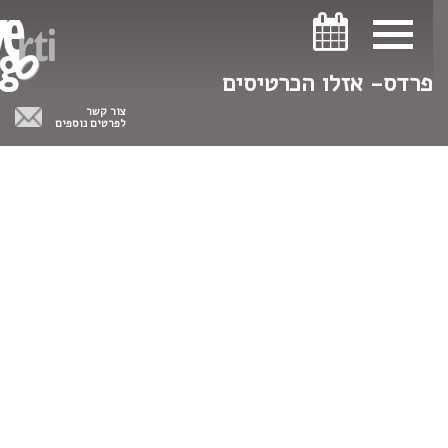
ניווט במקלדת
ניווט במקלדת
פרדס- אזלו הכרטיסים
צור קשר
לפרטים נוספים