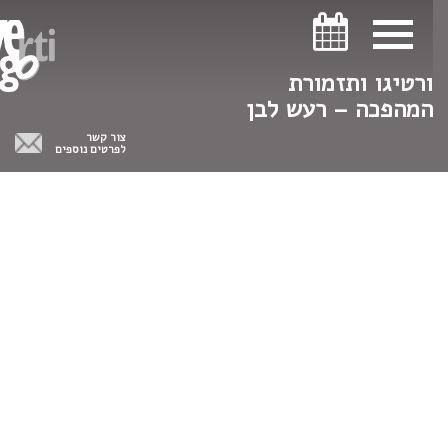
ניווט במקלדת
ניווט במקלדת
ורטיגו ותזמורת
המהפכה – רעש לבן
צור קשר
לפרטים נוספים