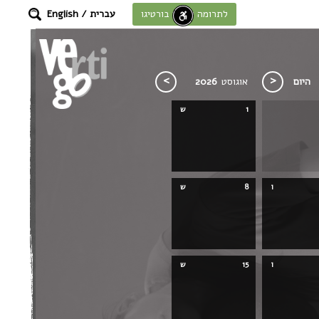
עברית
/
English
לתרומה לחוסן בורטיגו
היום
אוגוסט
2026
1
ש
ו
8
ש
ו
15
ש