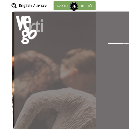
עברית
/
English
לתרומה לחוסן בורטיגו