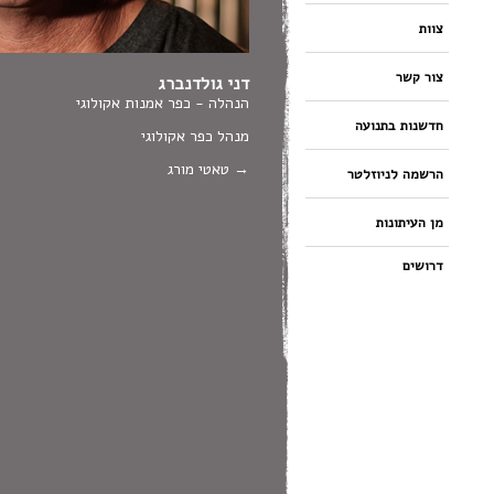
צוות
צור קשר
דני גולדנברג
הנהלה - כפר אמנות אקולוגי
חדשנות בתנועה
מנהל כפר אקולוגי
טאטי מורג
הרשמה לניוזלטר
מן העיתונות
דרושים