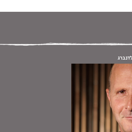
 במקלדת
ניווט במקלדת
לדנברג