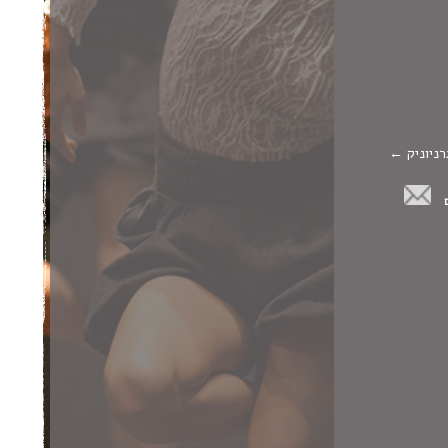
רניוניק