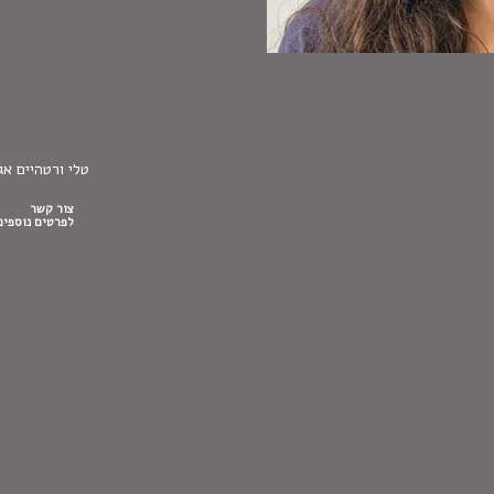
טלי ורטהיים אג
צור קשר
לפרטים נוספים