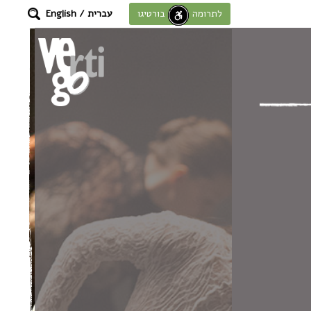
עברית
/
English
לתרומה לחוסן בורטיגו