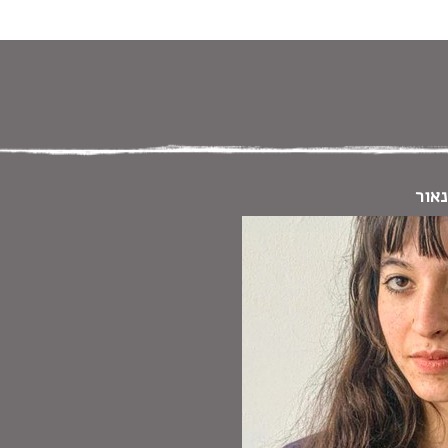
 במקלדת
ניווט במקלדת
נאור