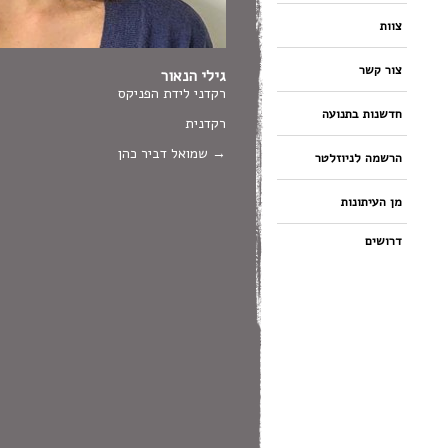
צוות
צור קשר
גילי הנאור
רקדני לידת הפניקס
חדשנות בתנועה
רקדנית
שמואל דביר כהן
הרשמה לניוזלטר
מן העיתונות
דרושים