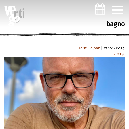
ניווט במקלדת
bagno
Dorit Telpaz
|
17/01/2023
קודם →