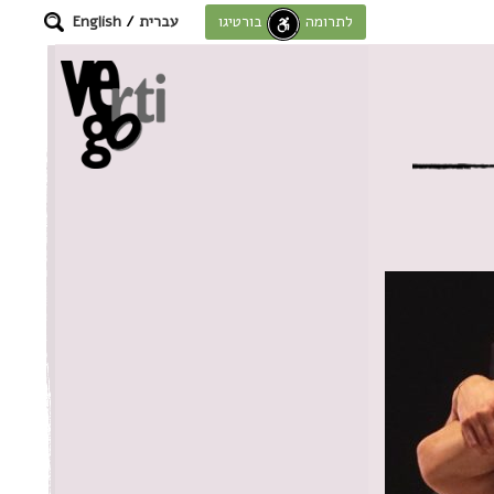
עברית
/
English
לתרומה לחוסן בורטיגו