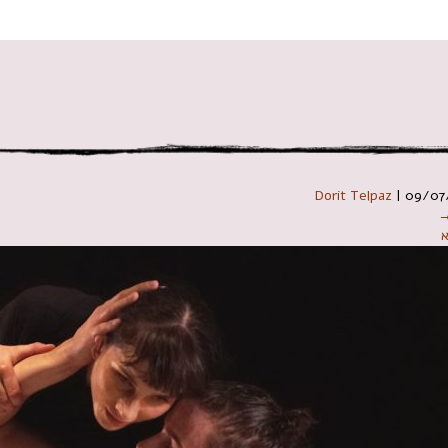
 במקלדת
Dorit Telpaz
|
09/07
→