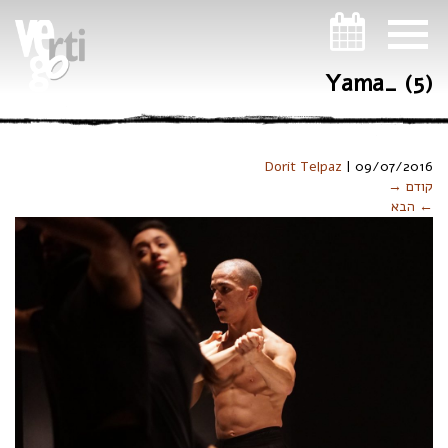
ניווט במקלדת
Yama_ (5)
Dorit Telpaz
|
09/07/2016
קודם →
← הבא