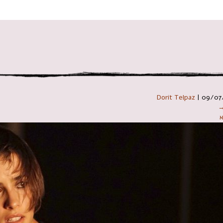
 במקלדת
Dorit Telpaz
|
09/07
→