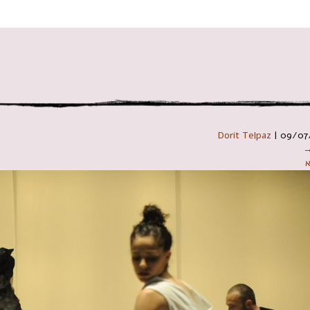
 במקלדת
Dorit Telpaz
|
09/07
→