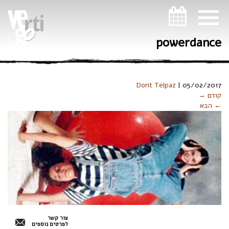
ניווט במקלדת
powerdance
Dorit Telpaz
|
05/02/2017
קודם →
← הבא
צור קשר
לפרטים נוספים