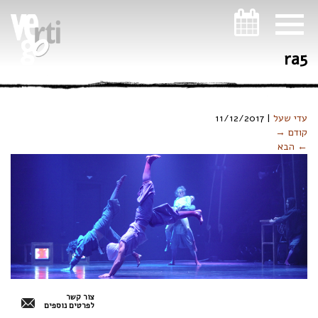
ניווט במקלדת
ra5
עדי שעל
|
11/12/2017
קודם →
← הבא
צור קשר
לפרטים נוספים