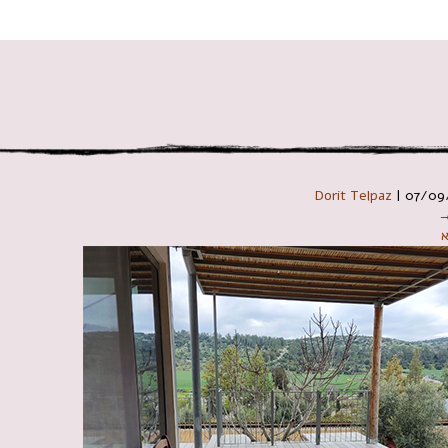
 במקלדת
Dorit Telpaz
|
07/09
→