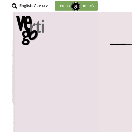
עברית
/
English
לתרומה לחוסן בורטיגו