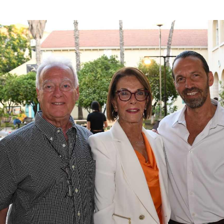
 במקלדת
ניווט במקלדת