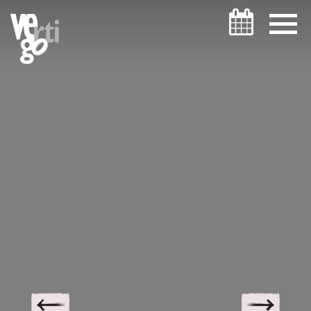
ניווט במקלדת