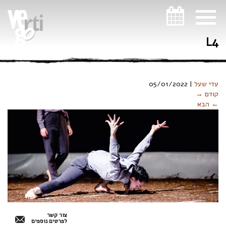
ניווט במקלדת
L4
עדי שעל
|
05/01/2022
קודם →
← הבא
צור קשר
לפרטים נוספים