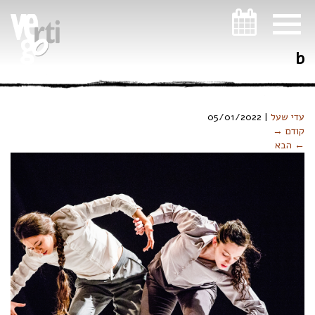
ניווט במקלדת
b
עדי שעל
|
05/01/2022
קודם →
← הבא