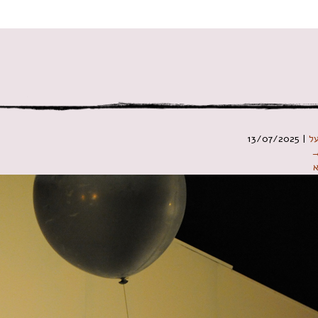
 במקלדת
ל
|
13/07/2025
→