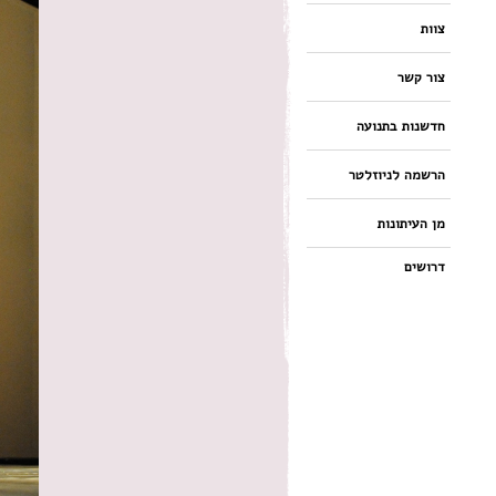
צוות
צור קשר
חדשנות בתנועה
הרשמה לניוזלטר
מן העיתונות
דרושים