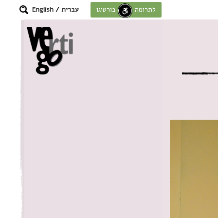
עברית
/
English
לתרומה לחוסן בורטיגו