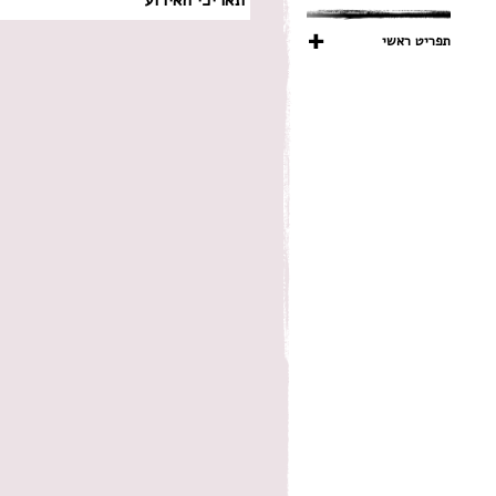
תפריט ראשי