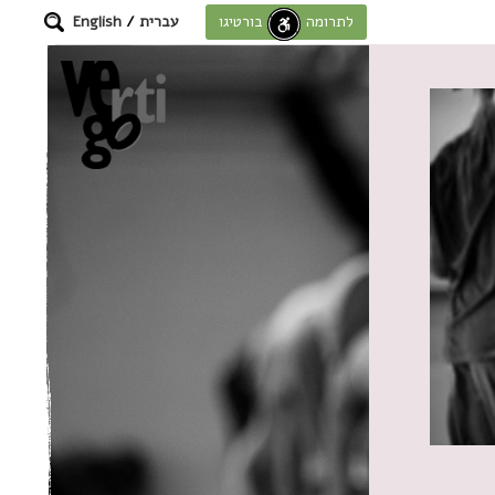
עברית
/
English
לתרומה לחוסן בורטיגו