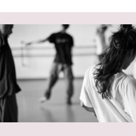
 במקלדת
ניווט במקלדת