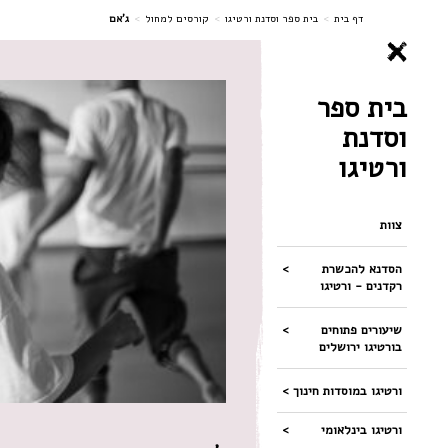
ניווט
דף בית
>
בית ספר וסדנת ורטיגו
>
קורסים למחול
>
ג'אם
בית ספר
וסדנת
ורטיגו
צוות
הסדנא להכשרת
רקדנים - ורטיגו
שיעורים פתוחים
בורטיגו ירושלים
ורטיגו במוסדות חינוך
ורטיגו בינלאומי