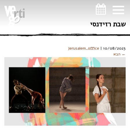
ניווט במקלדת
שבת רזידנסי
Jerusalem_office
|
10/08/2023
← הבא