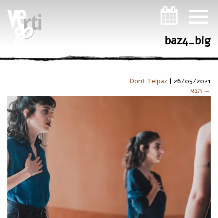
ניווט במקלדת
baz4_big
Dorit Telpaz
|
26/05/2021
← הבא